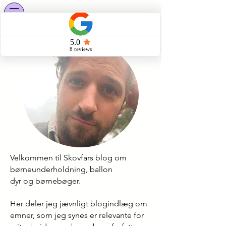
Velkommen til Skovfars blog om
børneunderholdning, ballon
dyr og børnebøger.
Her deler jeg jævnligt blogindlæg om
emner, som jeg synes er relevante for