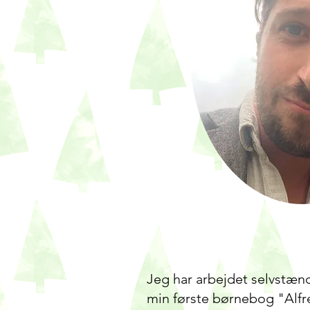
Jeg har arbejdet selvstænd
min første børnebog "Alfr