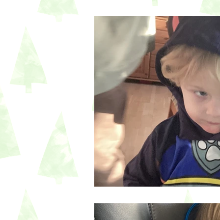
Fra kaos til familiefar