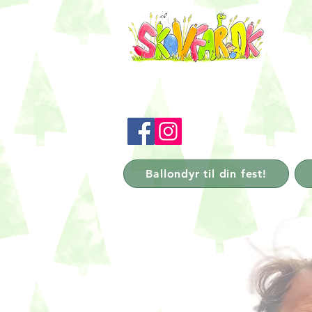
Ballondyr til din fest!