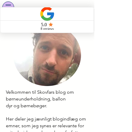
Velkommen til Skovfars blog om
børneunderholdning, ballon
dyr og børnebøger.
Her deler jeg jævnligt blogindlæg om
emner, som jeg synes er relevante for