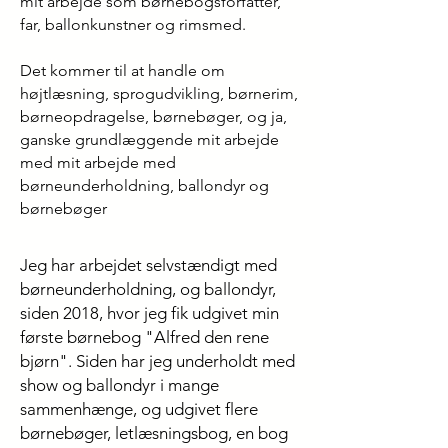
mit arbejde som børnebogsforfatter,
far, ballonkunstner og rimsmed.
Det kommer til at handle om
højtlæsning, sprogudvikling, børnerim,
børneopdragelse, børnebøger, og ja,
ganske grundlæggende mit arbejde
med mit arbejde med
børneunderholdning, ballondyr og
børnebøger
Jeg har arbejdet selvstændigt med
børneunderholdning, og ballondyr,
siden 2018, hvor jeg fik udgivet min
første børnebog "Alfred den rene
bjørn". Siden har jeg underholdt med
show og ballondyr i mange
sammenhænge, og udgivet flere
børnebøger, letlæsningsbog, en bog