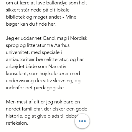
om at lære at lave ballondyr, som helt
sikkert står nede på dit lokale
bibliotek og meget andet - Mine
bøger kan du finde
her
.
Jeg er uddannet Cand. mag i Nordisk
sprog og litteratur fra Aarhus
universitet, med speciale i
antiautoritær børnelitteratur, og har
arbejdet både som Narrativ
konsulent, som højskolelærer med
undervisning i kreativ skrivning, og
indenfor det pædagogiske.
Men mest af alt er jeg nok bare en
nørdet familiefar, der elsker den gode
historie, og at give plads til debat og
refleksion.